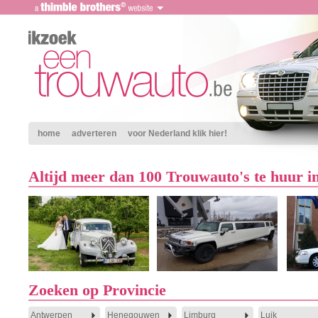
home
adverteren
voor Nederland klik hier!
Altijd meer dan 100 Trouwauto's te huur i
Zoeken op Provincie
Antwerpen
Henegouwen
Limburg
Luik